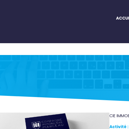
ACCUE
CIE IMMO
Activité :