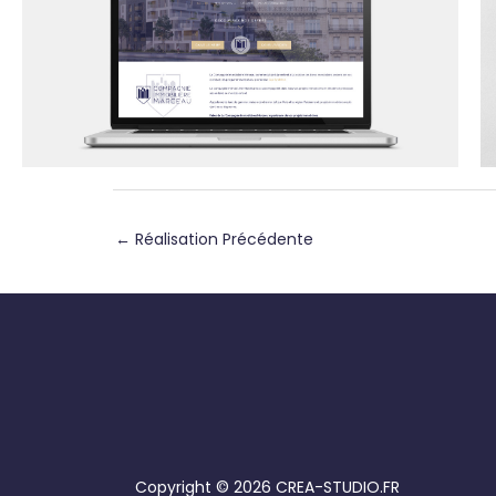
←
Réalisation Précédente
Copyright © 2026 CREA-STUDIO.FR