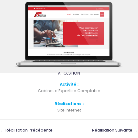
AF GESTION
Activité :
Cabinet d'Expertise Comptable
Réalisations :
Site internet
←
Réalisation Précédente
Réalisation Suivante
→