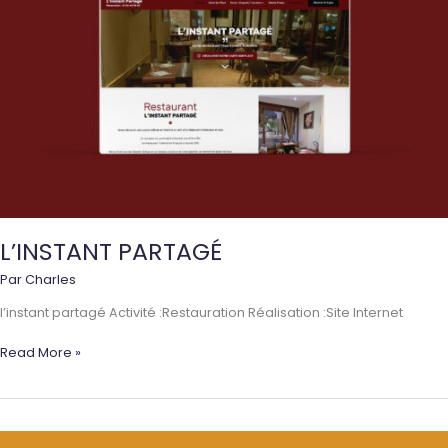
L’INSTANT PARTAGÉ
Par
Charles
l’instant partagé Activité :Restauration Réalisation :Site Internet
L’INSTANT
Read More »
PARTAGÉ