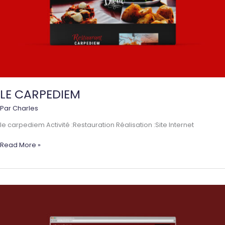
LE CARPEDIEM
Par
Charles
le carpediem Activité :Restauration Réalisation :Site Internet
LE
Read More »
CARPEDIEM