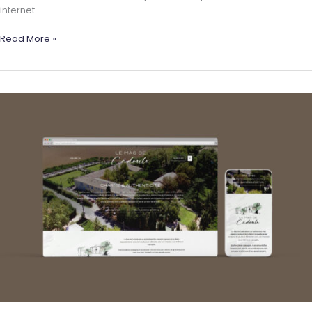
internet
LOMALIA
Read More »