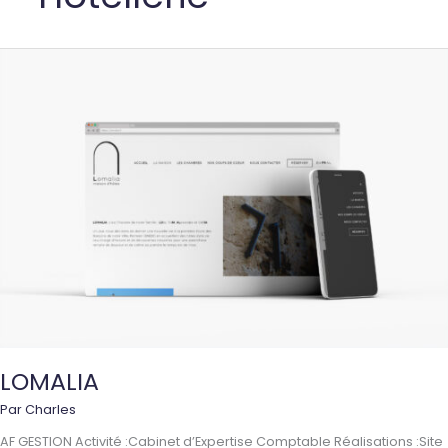
LOMALIA
Par
Charles
AF GESTION Activité :Cabinet d’Expertise Comptable Réalisations :Site