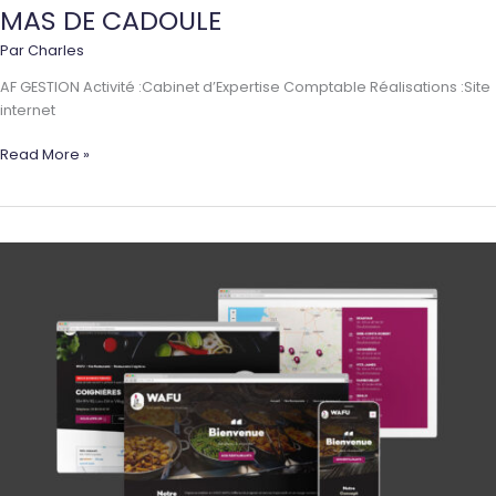
MAS DE CADOULE
Par
Charles
AF GESTION Activité :Cabinet d’Expertise Comptable Réalisations :Site
internet
MAS
Read More »
DE
CADOULE