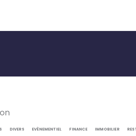
ACCUE
ion
S
DIVERS
EVÈNEMENTIEL
FINANCE
IMMOBILIER
RES